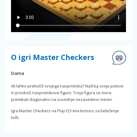
O igri Master Checkers
Dama
Ali lahko prelisičiš svojega nasprotnika? Načrtuj svoje poteze
in preskoči nasprotnikove figure. Tvoja figura se mora
premikati diagonalno na sosednje nezasedeno mesto.
Igra Master Checkers na Play123 ima lestvico za beleženje
točk.