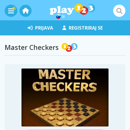
SI
PRIJAVA
REGISTRIRAJ SE
Master Checkers