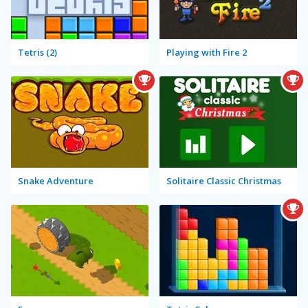
Tetris (2)
Playing with Fire 2
Snake Adventure
Solitaire Classic Christmas