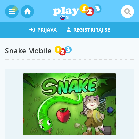
SI
PRIJAVA
REGISTRIRAJ SE
Snake Mobile