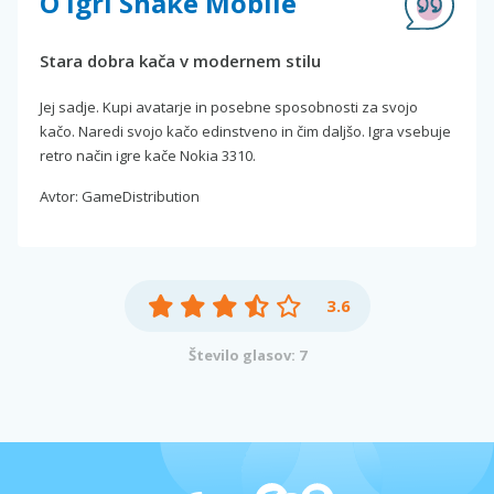
O igri Snake Mobile
Stara dobra kača v modernem stilu
Jej sadje. Kupi avatarje in posebne sposobnosti za svojo
kačo. Naredi svojo kačo edinstveno in čim daljšo. Igra vsebuje
retro način igre kače Nokia 3310.
Avtor: GameDistribution
3.6
Število glasov: 7