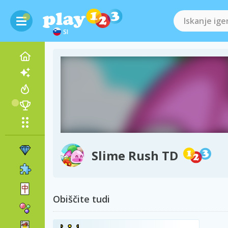
SI
Slime Rush TD
Obiščite tudi