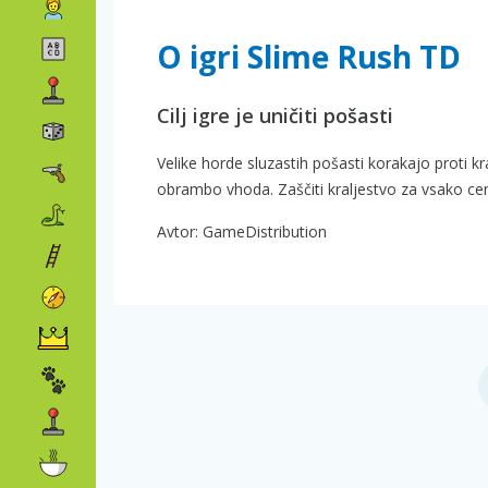
O igri Slime Rush TD
Cilj igre je uničiti pošasti
Velike horde sluzastih pošasti korakajo proti kr
obrambo vhoda. Zaščiti kraljestvo za vsako ce
Avtor: GameDistribution