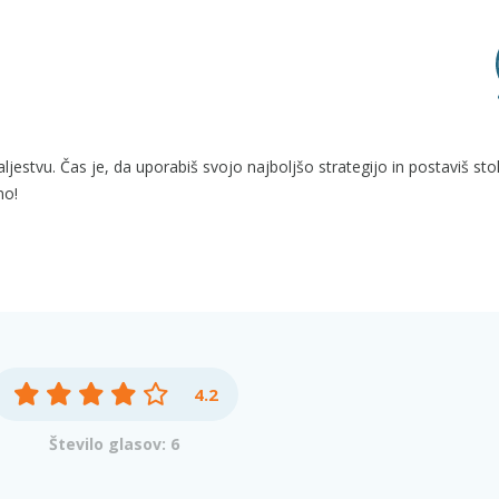
aljestvu. Čas je, da uporabiš svojo najboljšo strategijo in postaviš sto
no!
4.2
Število glasov: 6