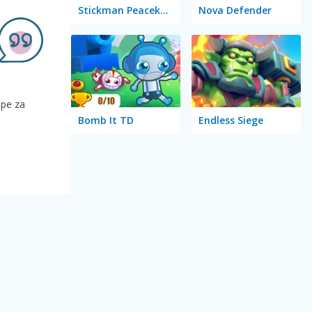
Stickman Peacekeeper
Nova Defender
lpe za
Bomb It TD
Endless Siege