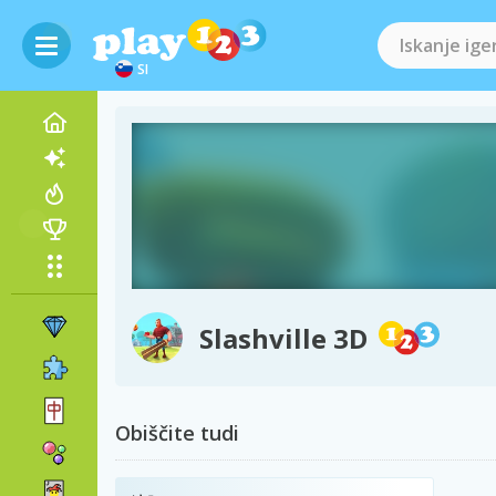
SI
Slashville 3D
Obiščite tudi