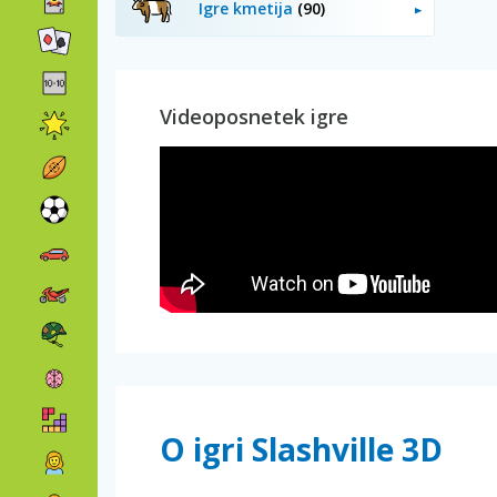
Igre kmetija
(90)
Videoposnetek igre
O igri Slashville 3D