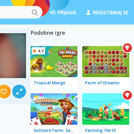
PRIJAVA
REGISTRIRAJ SE
Podobne igre
4.7
Tropical Merge
Farm of Dreams
Solitaire Farm: Seasons
Farming 10x10