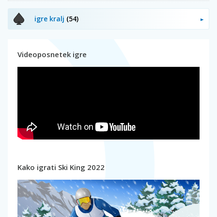
igre kralj
(54)
Videoposnetek igre
Kako igrati Ski King 2022