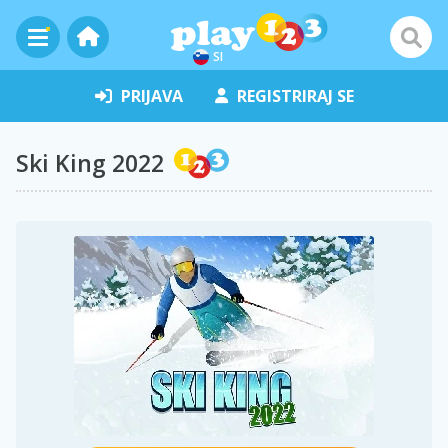
SI
PRIJAVA
REGISTRIRAJ SE
Ski King 2022