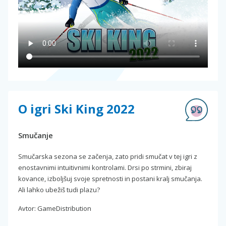
O igri Ski King 2022
Smučanje
Smučarska sezona se začenja, zato pridi smučat v tej igri z
enostavnimi intuitivnimi kontrolami. Drsi po strmini, zbiraj
kovance, izboljšuj svoje spretnosti in postani kralj smučanja.
Ali lahko ubežiš tudi plazu?
Avtor: GameDistribution