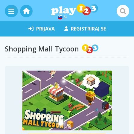
SI
PRIJAVA
REGISTRIRAJ SE
Shopping Mall Tycoon