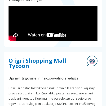
O igri Shopping Mall
Tycoon
Upravlj trgovine in nakupovalno središče
Poskusi postati lastnik vseh nakupovalnih središč tukaj, najdi
prvo vedro zlata in končno lahko postaneš svetovno znani
poslovni mogotec! Kupi majhno parcelo, zgradi svojo prvo
trgovino, upravljaj jo in poskusi jo razširiti. Dokler imaš dovolj