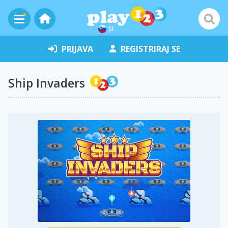
SI
PRIJAVA
REGISTRIRAJ SE
Ship Invaders