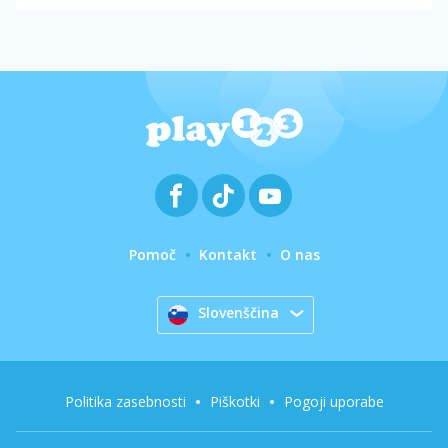
Pomoč
Kontakt
O nas
Slovenščina
Politika zasebnosti
Piškotki
Pogoji uporabe