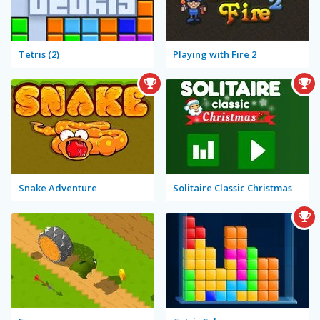
Tetris (2)
Playing with Fire 2
Snake Adventure
Solitaire Classic Christmas