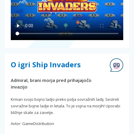
O igri Ship Invaders
Admiral, brani morja pred prihajajočo
invazijo
Krmari svojo bojno ladjo preko polja sovražnih ladij. Sestreli
sovražne bojne ladje in letala. To je vojna na morjih! Uporabi
bližnje skale za zavetje.
Avtor: GameDistribution