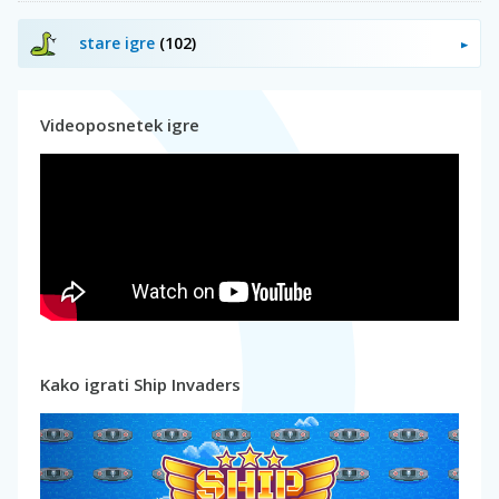
stare igre
(102)
Videoposnetek igre
Kako igrati Ship Invaders