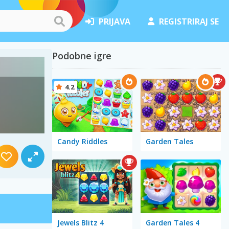
PRIJAVA
REGISTRIRAJ SE
Podobne igre
4.2
Candy Riddles
Garden Tales
Jewels Blitz 4
Garden Tales 4