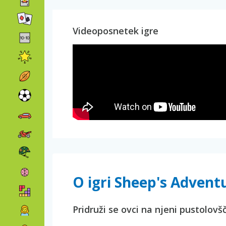
Videoposnetek igre
O igri Sheep's Advent
Pridruži se ovci na njeni pustolovš