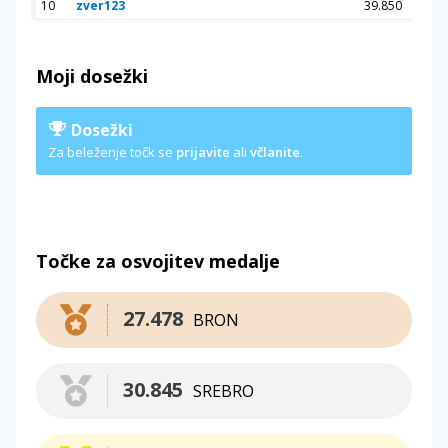
10
zver123
39.850
Moji dosežki
Dosežki
Za beleženje točk se
prijavite
ali
včlanite
.
Točke za osvojitev medalje
27.478
BRON
30.845
SREBRO