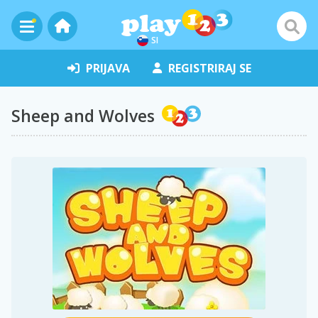
SI
PRIJAVA
REGISTRIRAJ SE
Sheep and Wolves