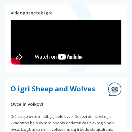
Videoposnetek igre
O igri Sheep and Wolves
Ovce in volkovi
Drži svojo ovco in odbijaj bele ovce. Dosezi določeni cilj s
kvadratno belo ovco in pridobi dodaten čas z okroglo belo
ovco. Izogibaj se črnim volkovom, saj ti bodo skrajšali čas.