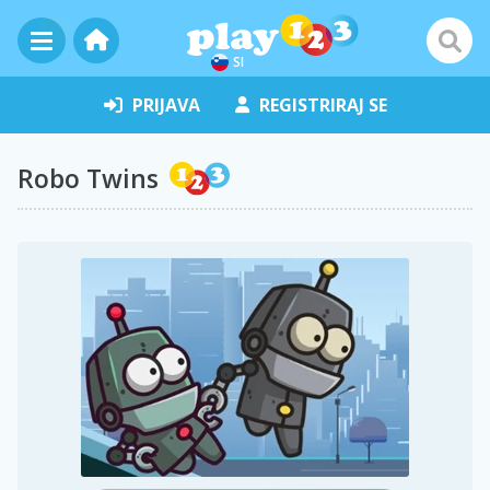
SI
PRIJAVA
REGISTRIRAJ SE
Robo Twins