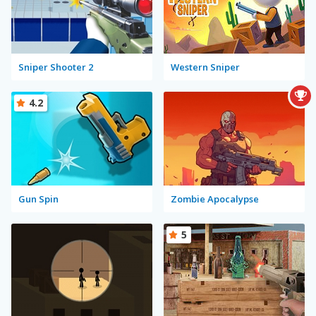
Sniper Shooter 2
Western Sniper
4.2
Gun Spin
Zombie Apocalypse
5