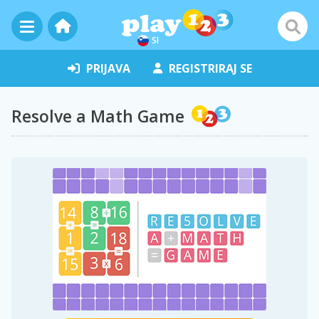
SI
PRIJAVA
REGISTRIRAJ SE
Resolve a Math Game