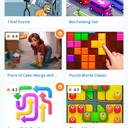
Thief Puzzle
Bus Parking Out
4.4
Piece of Cake: Merge and Bake
Puzzle Blocks Classic
4.2
4.3