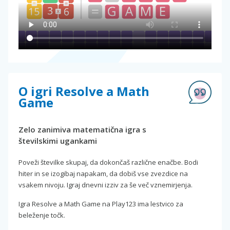
O igri Resolve a Math
Game
Zelo zanimiva matematična igra s
številskimi ugankami
Poveži številke skupaj, da dokončaš različne enačbe. Bodi
hiter in se izogibaj napakam, da dobiš vse zvezdice na
vsakem nivoju. Igraj dnevni izziv za še več vznemirjenja.
Igra Resolve a Math Game na Play123 ima lestvico za
beleženje točk.