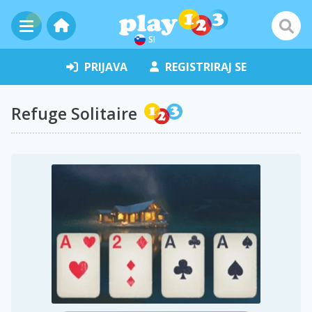
SI
PRIJAVA
REGISTRIRAJ SE
Refuge Solitaire