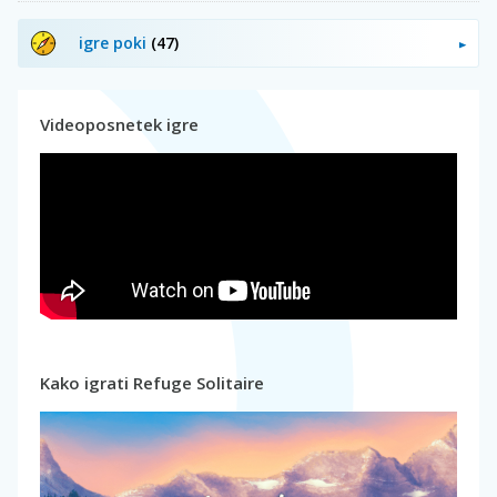
igre poki
(47)
Videoposnetek igre
Kako igrati Refuge Solitaire