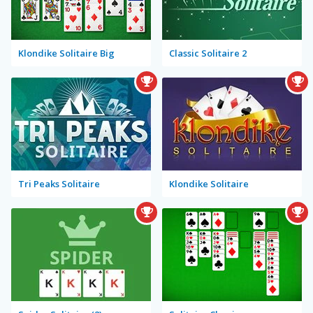
Klondike Solitaire Big
Classic Solitaire 2
Tri Peaks Solitaire
Klondike Solitaire