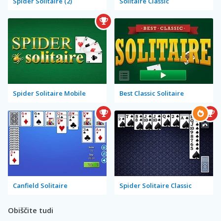
Spider Solitaire (2)
Solitaire Classic
Spider Solitaire Mobile
Best Classic Solitaire
Canfield Solitaire
Spider Solitaire Classic
Obiščite tudi