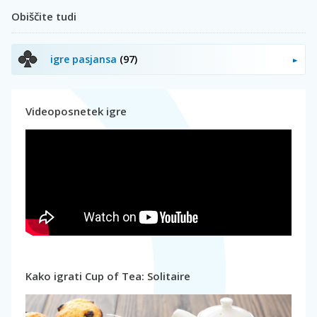
Obiščite tudi
igre pasjansa
(97)
Videoposnetek igre
Kako igrati Cup of Tea: Solitaire