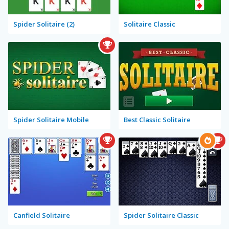
Spider Solitaire (2)
Solitaire Classic
Spider Solitaire Mobile
Best Classic Solitaire
Canfield Solitaire
Spider Solitaire Classic