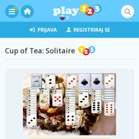
SI
PRIJAVA
REGISTRIRAJ SE
Cup of Tea: Solitaire