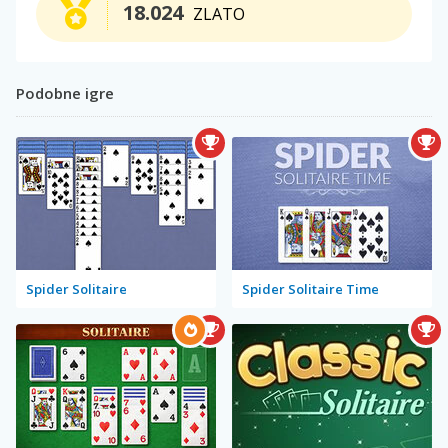
18.024
ZLATO
Podobne igre
Spider Solitaire
Spider Solitaire Time