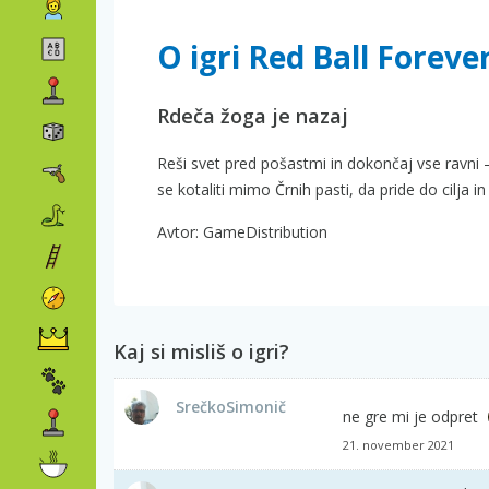
O igri Red Ball Foreve
Rdeča žoga je nazaj
Reši svet pred pošastmi in dokončaj vse ravni – 
se kotaliti mimo Črnih pasti, da pride do cilja 
Avtor: GameDistribution
Kaj si misliš o igri?
SrečkoSimonič
ne gre mi je odpret
21. november 2021