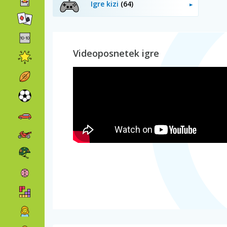
Igre kizi
(64)
Videoposnetek igre