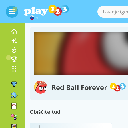
SI
Red Ball Forever
Obiščite tudi