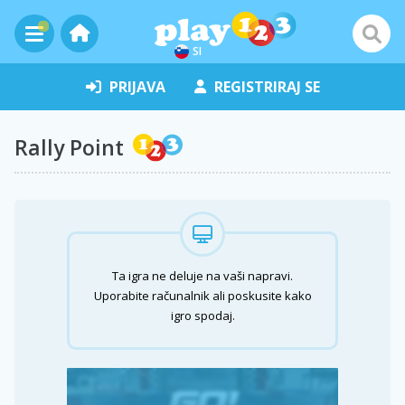
SI
PRIJAVA
REGISTRIRAJ SE
Rally Point
Ta igra ne deluje na vaši napravi.
Uporabite računalnik ali poskusite kako
igro spodaj.