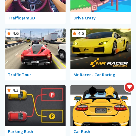
Traffic Jam 3D
Drive Crazy
4.6
4.5
Traffic Tour
Mr Racer - Car Racing
4.3
Parking Rush
Car Rush