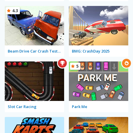
4.3
Beam Drive Car Crash Test Simulator
BMG: CrashDay 2025
5
Slot Car Racing
Park Me