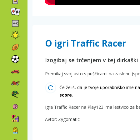
O igri Traffic Racer
Izogibaj se trčenjem v tej dirkaški 
Premikaj svoj avto s puščicami na zaslonu (spodn
Če želiš, da je tvoje uporabniško ime na 
score
.
Igra Traffic Racer na Play123 ima lestvico za b
Avtor: Zygomatic