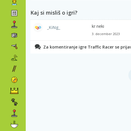
Kaj si misliš o igri?
kr neki
_KiNg_
3. december 2023
Za komentiranje igre Traffic Racer se prijav