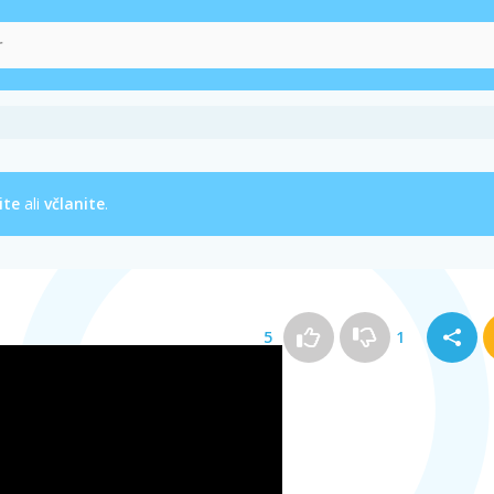
ite
ali
včlanite
.
5
1