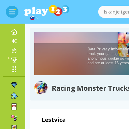
SI
Racing Monster Truck
Lestvica