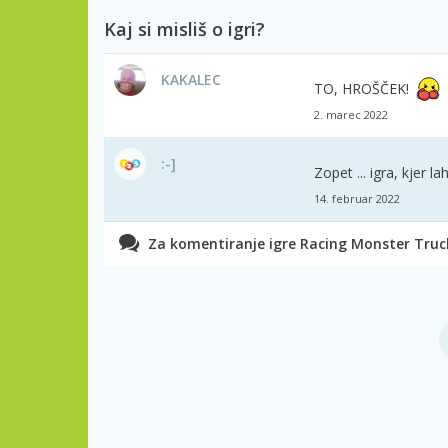
Kaj si misliš o igri?
KAKALEC
TO, HROŠČEK!
2. marec 2022
:-]
Zopet ... igra, kjer la
14. februar 2022
Za komentiranje igre Racing Monster Trucks