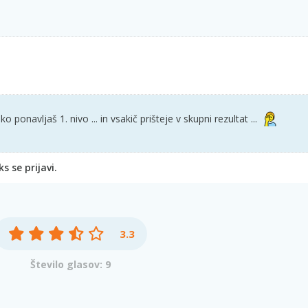
hko ponavljaš 1. nivo ... in vsakič prišteje v skupni rezultat ...
 se prijavi.
3.3
Število glasov: 9