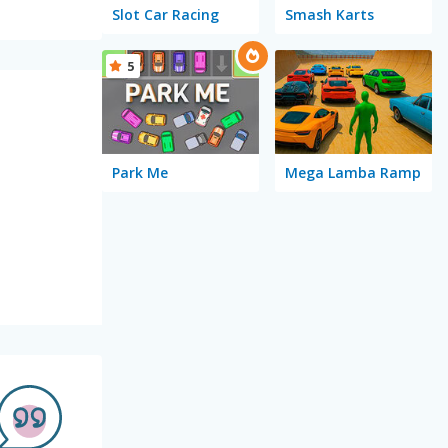
Slot Car Racing
Smash Karts
5
Park Me
Mega Lamba Ramp