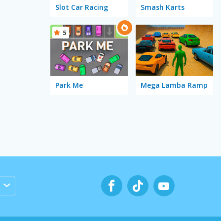
Slot Car Racing
Smash Karts
5
Park Me
Mega Lamba Ramp