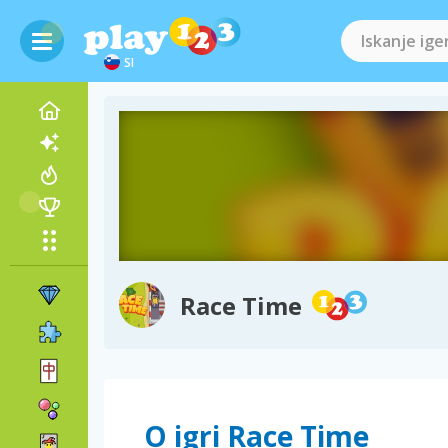
SI
Race Time
O igri Race Time