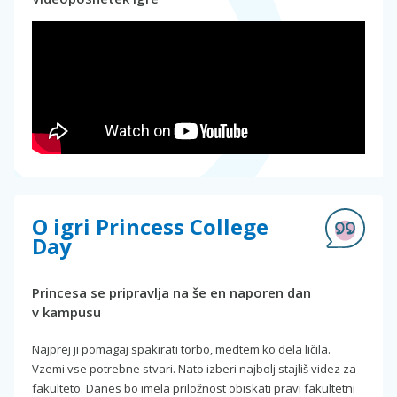
O igri Princess College
Day
Princesa se pripravlja na še en naporen dan
v kampusu
Najprej ji pomagaj spakirati torbo, medtem ko dela ličila.
Vzemi vse potrebne stvari. Nato izberi najbolj stajliš videz za
fakulteto. Danes bo imela priložnost obiskati pravi fakultetni