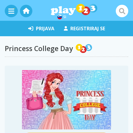
SI
PRIJAVA
REGISTRIRAJ SE
Princess College Day