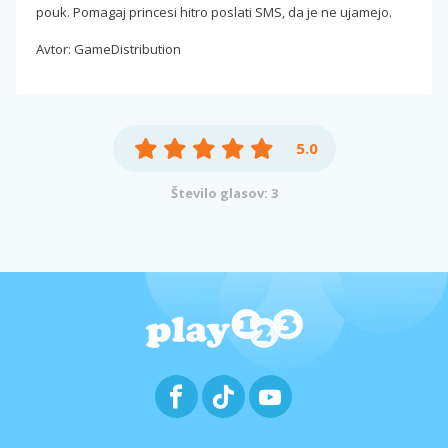
pouk. Pomagaj princesi hitro poslati SMS, da je ne ujamejo.
Avtor: GameDistribution
5.0
Število glasov: 3