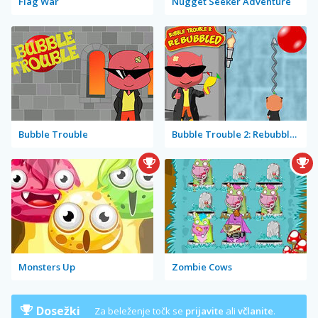
Flag War
Nugget Seeker Adventure
Bubble Trouble
Bubble Trouble 2: Rebubbled
Monsters Up
Zombie Cows
Dosežki
Za beleženje točk se
prijavite
ali
včlanite
.