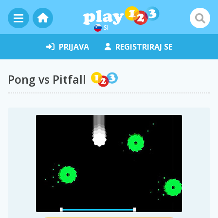
SI
PRIJAVA
REGISTRIRAJ SE
Pong vs Pitfall