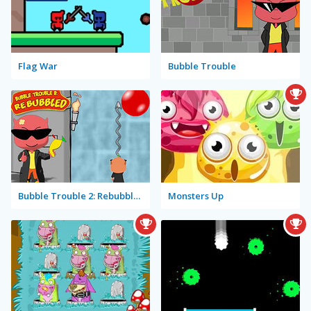
Flag War
Bubble Trouble
Bubble Trouble 2: Rebubbled
Monsters Up