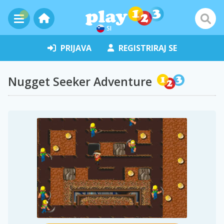
SI
PRIJAVA
REGISTRIRAJ SE
Nugget Seeker Adventure