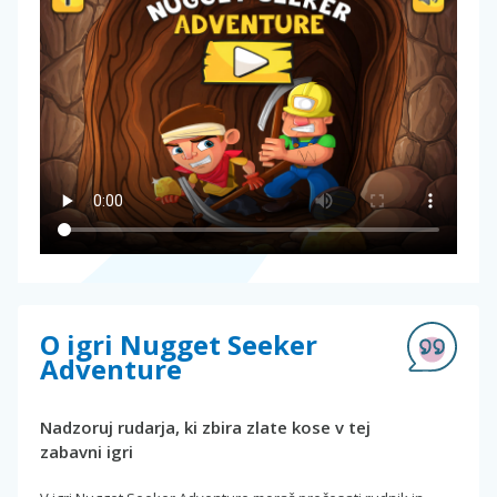
O igri Nugget Seeker
Adventure
Nadzoruj rudarja, ki zbira zlate kose v tej
zabavni igri