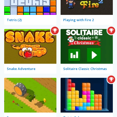
Tetris (2)
Playing with Fire 2
Snake Adventure
Solitaire Classic Christmas