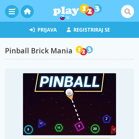
SI
PRIJAVA
REGISTRIRAJ SE
Pinball Brick Mania