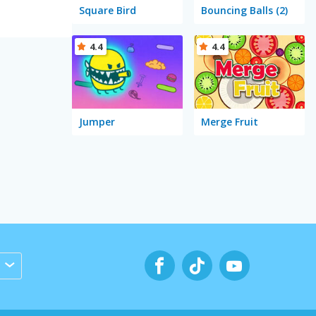
Square Bird
Bouncing Balls (2)
4.4
4.4
Jumper
Merge Fruit