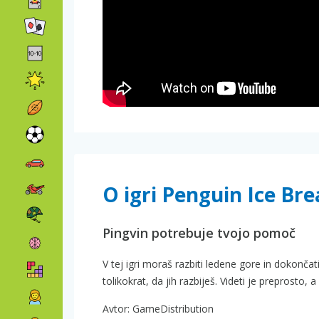
O igri Penguin Ice Br
Pingvin potrebuje tvojo pomoč
V tej igri moraš razbiti ledene gore in dokonča
tolikokrat, da jih razbiješ. Videti je preprosto, a 
Avtor: GameDistribution