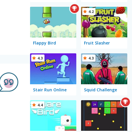
4.2
Flappy Bird
Fruit Slasher
4.3
4.3
Stair Run Online
Squid Challenge
4.4