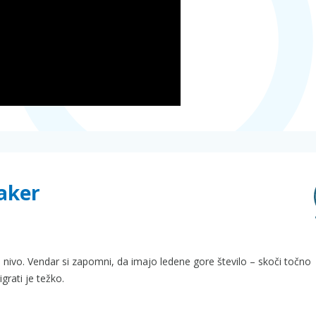
eaker
ti nivo. Vendar si zapomni, da imajo ledene gore število – skoči točno
igrati je težko.