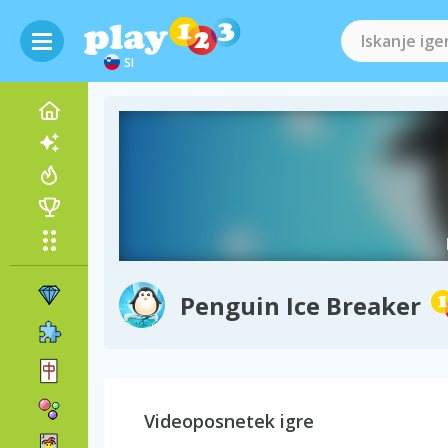
SI
Penguin Ice Breaker
Videoposnetek igre