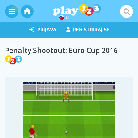
SI
PRIJAVA
REGISTRIRAJ SE
Penalty Shootout: Euro Cup 2016