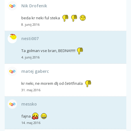
Nik Drofenik
beda kr neki ful steka
8. junij 2016
nesti007
Ta golman vse bran, BEDNA!!!!!!
4. junij 2016
matej gaberc
kr neki, ne morem dlj od četrtfinala
31. maj 2016
messko
fajna
14. maj 2016