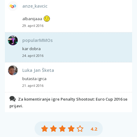
anze_kavcic
albanijaaa
29. april 2016
popularMMOs
kar dobra
24. april 2016
Luka Jan Šketa
butasta igrca
21. april 2016
Za komentiranje igre Penalty Shootout: Euro Cup 2016 se
prijavi.
4.2