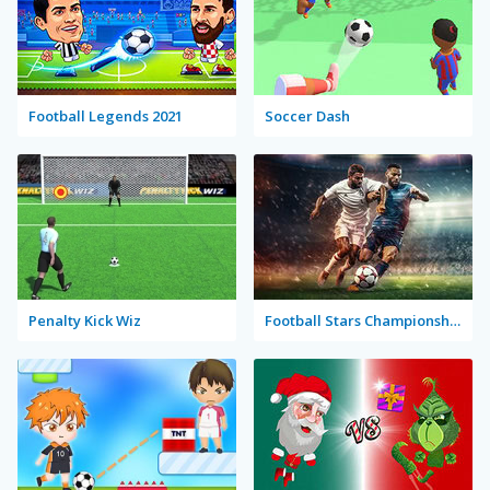
Football Legends 2021
Soccer Dash
Penalty Kick Wiz
Football Stars Championship