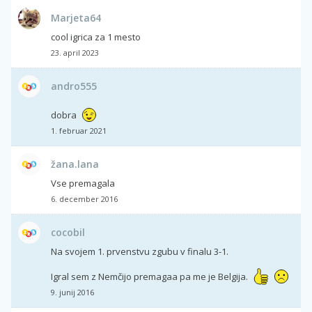
Marjeta64
cool igrica za 1 mesto
23. april 2023
andro555
dobra
1. februar 2021
žana.lana
Vse premagala
6. december 2016
cocobil
Na svojem 1. prvenstvu zgubu v finalu 3-1.
Igral sem z Nemčijo premagaa pa me je Belgija.
9. junij 2016