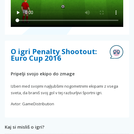
O igri Penalty Shootout:
Euro Cup 2016
Pripelji svojo ekipo do zmage
Izberi med svojimi najljubšimi nogometnimi ekipami z vsega
sveta, da braniš svoj gol v tej razburljivi športni igri.
Avtor: GameDistribution
Kaj si misliš o igri?