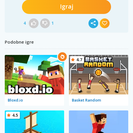
Igraj
4
1
Podobne igre
4.7
Bloxd.io
Basket Random
4.5