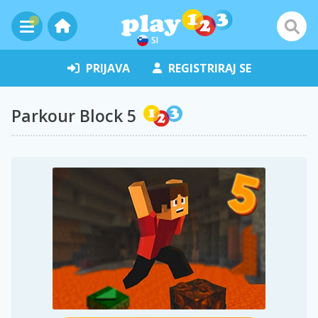
SI
PRIJAVA
REGISTRIRAJ SE
Parkour Block 5