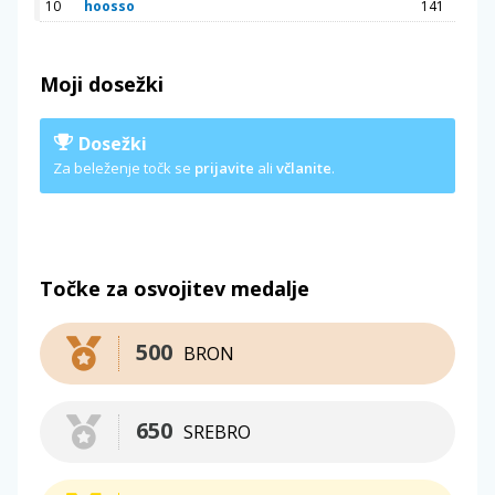
10
hoosso
141
Moji dosežki
Dosežki
Za beleženje točk se
prijavite
ali
včlanite
.
Točke za osvojitev medalje
500
BRON
650
SREBRO