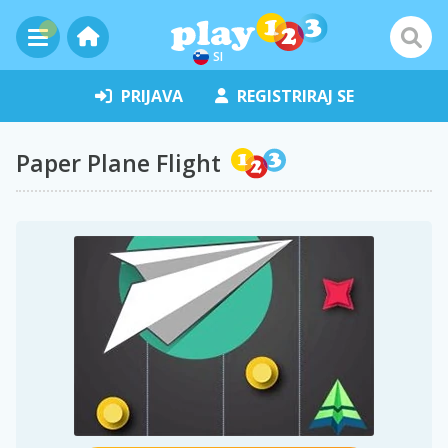
SI
PRIJAVA
REGISTRIRAJ SE
Paper Plane Flight