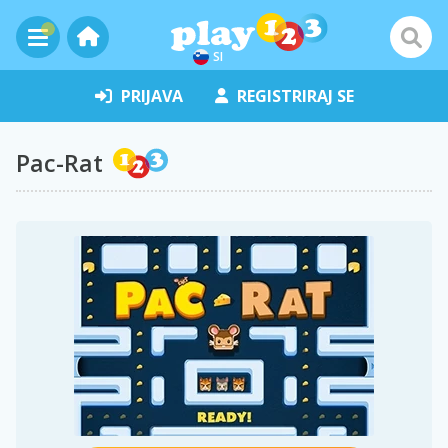
SI
PRIJAVA
REGISTRIRAJ SE
Pac-Rat