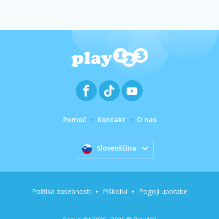
Pomoč
Kontakt
O nas
Slovenščina
Politika zasebnosti
Piškotki
Pogoji uporabe