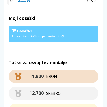
10
dami 75
10.650
Moji dosežki
Dosežki
Za beleženje točk se
prijavite
ali
včlanite
.
Točke za osvojitev medalje
11.800
BRON
12.700
SREBRO