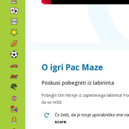
O igri Pac Maze
Poskusi pobegniti iz labirinta
Pobegni čim hitreje iz zapletenega labirinta! P
da se rešiš.
Če želiš, da je tvoje uporabniško ime na 
score
.