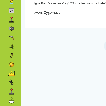
Igra Pac Maze na Play123 ima lestvico za belež
Avtor: Zygomatic