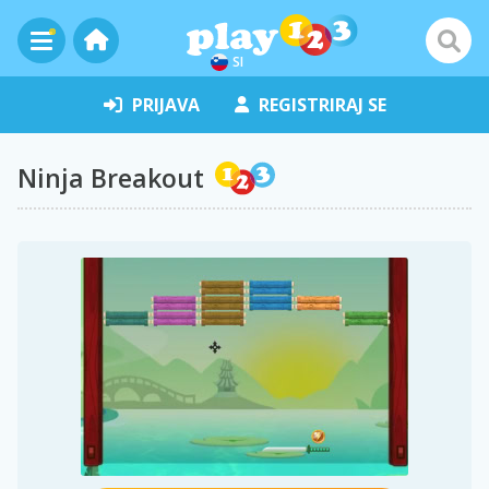
SI
PRIJAVA
REGISTRIRAJ SE
Ninja Breakout