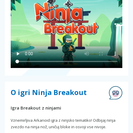
O igri Ninja Breakout
Igra Breakout z ninjami
Vznemirljiva Arkanoid igra z ninjsko tematiko! Odbijaj ninja
zvezdo na ninja nož, uničuj bloke in osvoji vse nivoje.