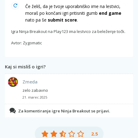
Če želiš, da je tvoje uporabniško ime na lestvici,
moraš po končani igri pritisniti gumb
end game
nato pa še
submit score
.
Igra Ninja Breakout na Play123 ima lestvico za beleženje točk.
Avtor: Zygomatic
Kaj si misliš o igri?
Zmeda
zelo zabavno
21. marec 2025
Za komentiranje igre Ninja Breakout se prijavi.
2.5