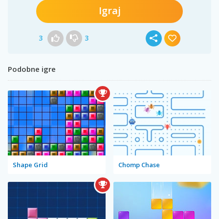
Igraj
3
3
Podobne igre
Shape Grid
Chomp Chase