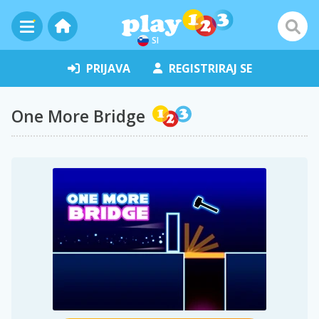
SI
PRIJAVA
REGISTRIRAJ SE
One More Bridge