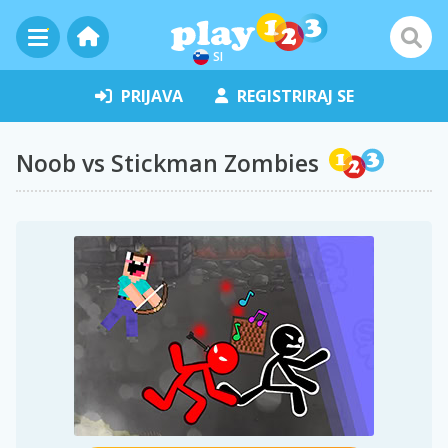
SI
PRIJAVA
REGISTRIRAJ SE
Noob vs Stickman Zombies