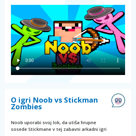
O igri Noob vs Stickman
Zombies
Noob uporabi svoj lok, da utiša hrupne
sosede Stickmane v tej zabavni arkadni igri