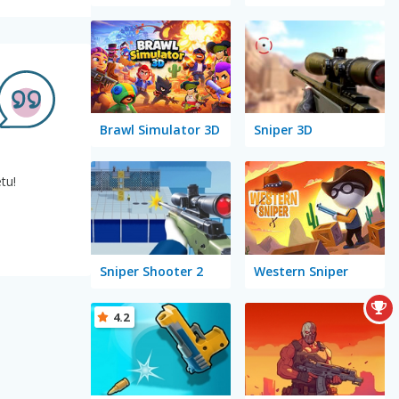
Brawl Simulator 3D
Sniper 3D
tu!
Sniper Shooter 2
Western Sniper
4.2