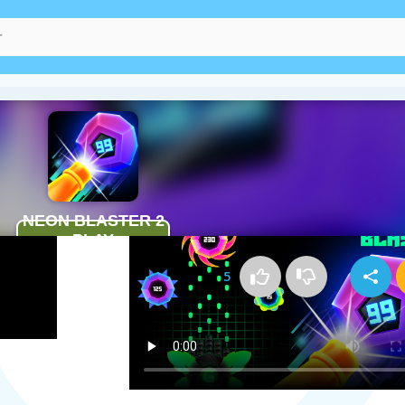
Kako igrati Neon Blaster 2
5