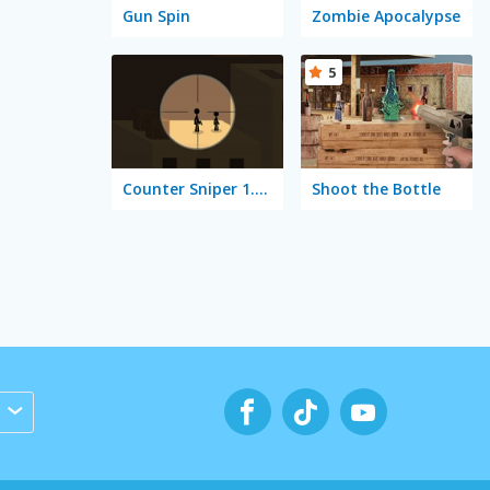
Gun Spin
Zombie Apocalypse
5
Counter Sniper 1.6: Egypt
Shoot the Bottle