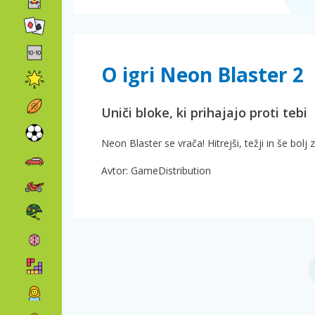
O igri Neon Blaster 2
Uniči bloke, ki prihajajo proti tebi
Neon Blaster se vrača! Hitrejši, težji in še bolj 
Avtor: GameDistribution