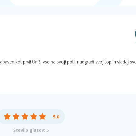
zabaven kot prvi! Uniči vse na svoji poti, nadgradi svoj top in vladaj sve
5.0
Število glasov: 5