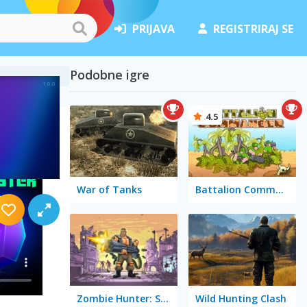
PRIJAVA
REGISTRIRAJ SE
Podobne igre
4.5
War of Tanks
Battalion Commander
Zombie Hunter: Survival
Wild Hunting Clash