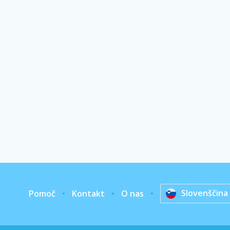
Slovenščina
Pomoč
Kontakt
O nas