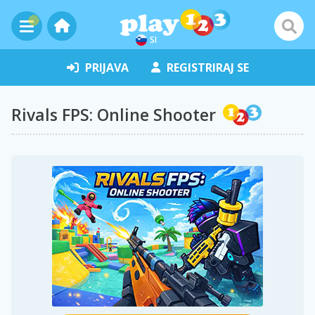
SI
PRIJAVA
REGISTRIRAJ SE
Rivals FPS: Online Shooter