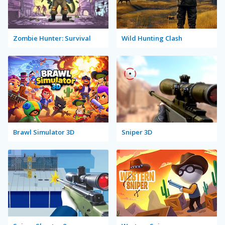
Zombie Hunter: Survival
Wild Hunting Clash
Brawl Simulator 3D
Sniper 3D