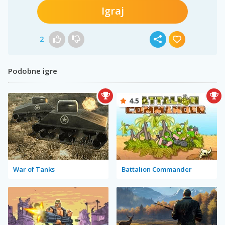
Igraj
2
Podobne igre
4.5
War of Tanks
Battalion Commander