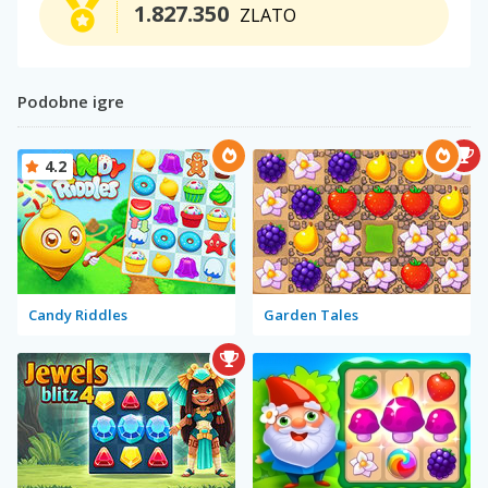
1.827.350
ZLATO
Podobne igre
4.2
Candy Riddles
Garden Tales