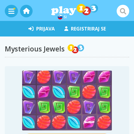
SI
PRIJAVA
REGISTRIRAJ SE
Mysterious Jewels