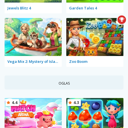
Jewels Blitz 4
Garden Tales 4
Vega Mix 2: Mystery of Island
Zoo Boom
OGLAS
4.4
4.3