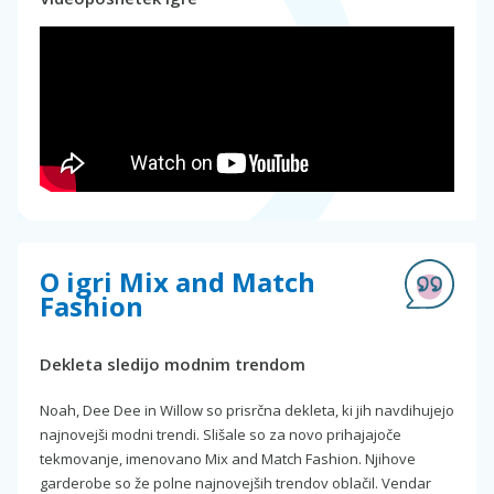
O igri Mix and Match
Fashion
Dekleta sledijo modnim trendom
Noah, Dee Dee in Willow so prisrčna dekleta, ki jih navdihujejo
najnovejši modni trendi. Slišale so za novo prihajajoče
tekmovanje, imenovano Mix and Match Fashion. Njihove
garderobe so že polne najnovejših trendov oblačil. Vendar