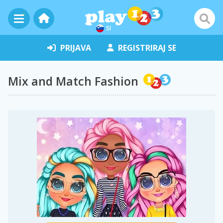
SI
PRIJAVA
REGISTRIRAJ SE
Mix and Match Fashion