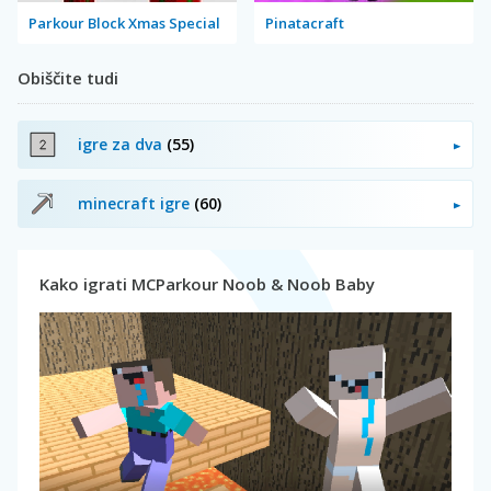
Parkour Block Xmas Special
Pinatacraft
Obiščite tudi
igre za dva
(55)
minecraft igre
(60)
Kako igrati MCParkour Noob & Noob Baby