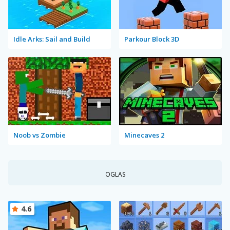
Idle Arks: Sail and Build
Parkour Block 3D
Noob vs Zombie
Minecaves 2
OGLAS
4.6