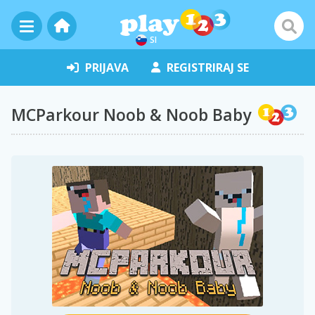
SI
PRIJAVA
REGISTRIRAJ SE
MCParkour Noob & Noob Baby