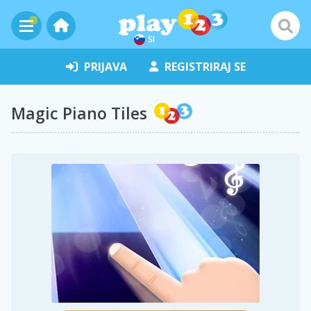
SI
PRIJAVA
REGISTRIRAJ SE
Magic Piano Tiles