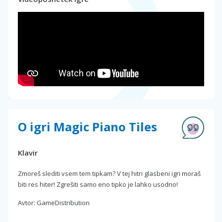
O igri Magic Piano Tiles
Klavir
Zmoreš slediti vsem tem tipkam? V tej hitri glasbeni igri moraš
biti res hiter! Zgrešiti samo eno tipko je lahko usodno!
Avtor: GameDistribution