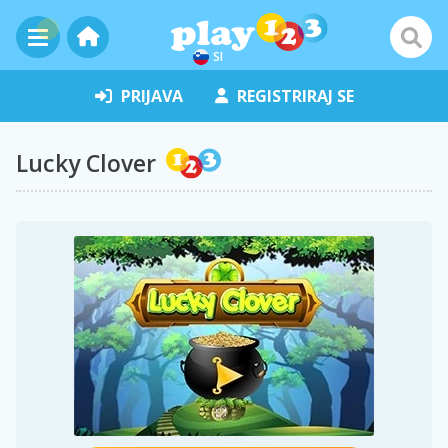
SI
PRIJAVA
REGISTRIRAJ SE
Lucky Clover