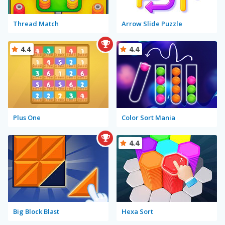
Thread Match
Arrow Slide Puzzle
4.4
4.4
Plus One
Color Sort Mania
4.4
Big Block Blast
Hexa Sort