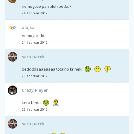
nemogoče pa sploh beda:7
24. februar 2012
alajka
nemogoć dd
24. februar 2012
sara.pacek
beddddaaaaaaaa totalno kr neki
23. februar 2012
Crazy Player
kera beda
22. februar 2012
sara.pacek