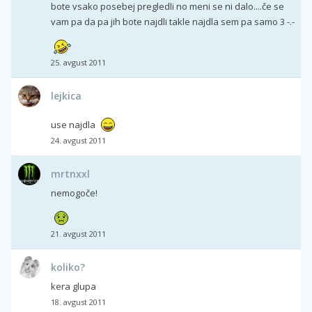
bote vsako posebej pregledli no meni se ni dalo....če se
vam pa da pa jih bote najdli takle najdla sem pa samo 3 -.-
25. avgust 2011
lejkica
use najdla
24. avgust 2011
mrtnxxl
nemogoče!
21. avgust 2011
koliko?
kera glupa
18. avgust 2011