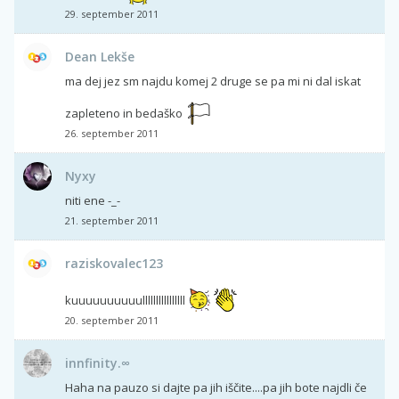
29. september 2011
Dean Lekše
ma dej jez sm najdu komej 2 druge se pa mi ni dal iskat
zapleteno in bedaško
26. september 2011
Nyxy
niti ene -_-
21. september 2011
raziskovalec123
kuuuuuuuuuullllllllllllllll
20. september 2011
innfinity.∞
Haha na pauzo si dajte pa jih iščite....pa jih bote najdli če