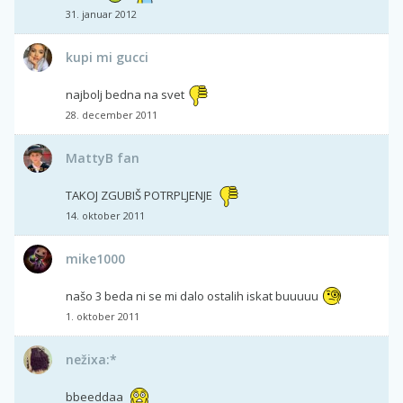
31. januar 2012
kupi mi gucci
najbolj bedna na svet
28. december 2011
MattyB fan
TAKOJ ZGUBIŠ POTRPLJENJE
14. oktober 2011
mike1000
našo 3 beda ni se mi dalo ostalih iskat buuuuu
1. oktober 2011
nežixa:*
bbeeddaa