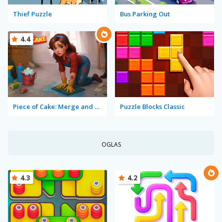
Thief Puzzle
Bus Parking Out
4.4
Piece of Cake: Merge and Bake
Puzzle Blocks Classic
OGLAS
4.3
4.2