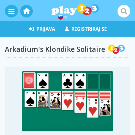
SI
PRIJAVA
REGISTRIRAJ SE
Arkadium's Klondike Solitaire