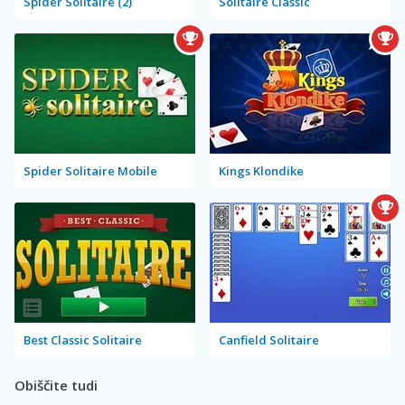
Spider Solitaire (2)
Solitaire Classic
Spider Solitaire Mobile
Kings Klondike
Best Classic Solitaire
Canfield Solitaire
Obiščite tudi