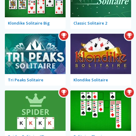
Klondike Solitaire Big
Classic Solitaire 2
Tri Peaks Solitaire
Klondike Solitaire