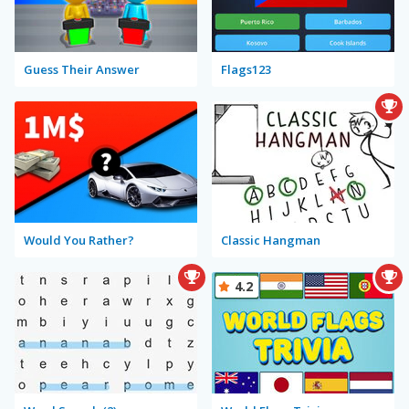
Guess Their Answer
Flags123
Would You Rather?
Classic Hangman
4.2