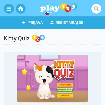
SI
PRIJAVA
REGISTRIRAJ SE
Kitty Quiz