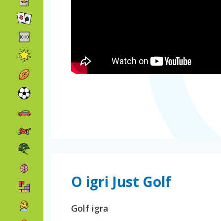
O igri Just Golf
Golf igra