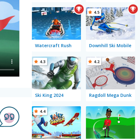
4.5
Watercraft Rush
Downhill Ski Mobile
4.3
4.2
Ski King 2024
Ragdoll Mega Dunk
4.4