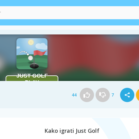
44
7
Kako igrati Just Golf