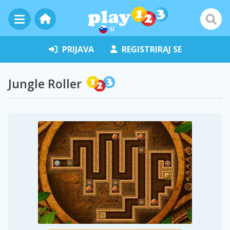
SI
PRIJAVA
REGISTRIRAJ SE
Jungle Roller