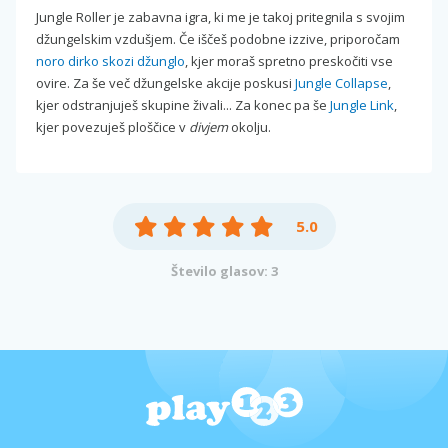
Jungle Roller je zabavna igra, ki me je takoj pritegnila s svojim
džungelskim vzdušjem. Če iščeš podobne izzive, priporočam
noro dirko skozi džunglo
, kjer moraš spretno preskočiti vse
ovire. Za še več džungelske akcije poskusi
Jungle Collapse
,
kjer odstranjuješ skupine živali... Za konec pa še
Jungle Link
,
kjer povezuješ ploščice v
divjem
okolju.
5.0
Število glasov: 3