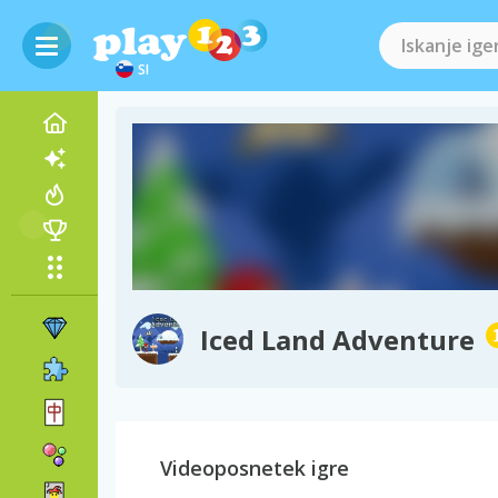
SI
Iced Land Adventure
Videoposnetek igre