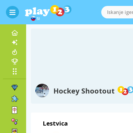
SI
Hockey Shootout
Lestvica