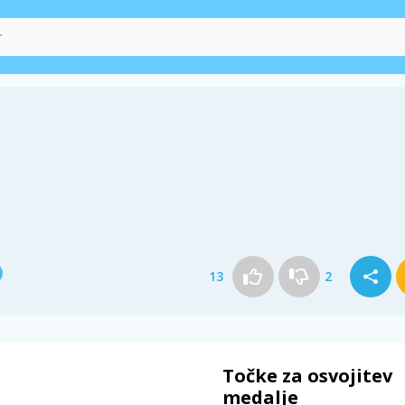
13
2
Točke za osvojitev
medalje