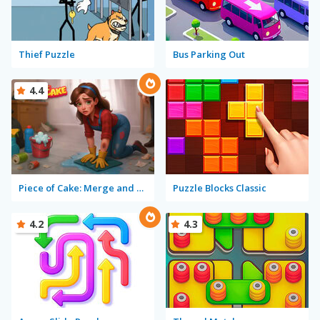
Thief Puzzle
Bus Parking Out
4.4
Piece of Cake: Merge and Bake
Puzzle Blocks Classic
4.2
4.3