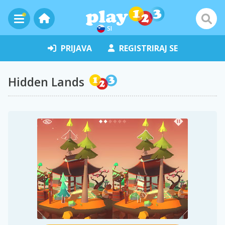
SI
PRIJAVA
REGISTRIRAJ SE
Hidden Lands