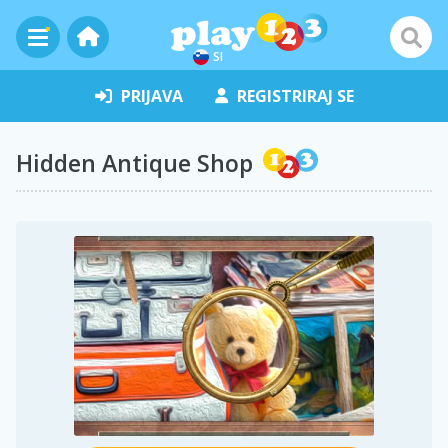
SI
PRIJAVA
REGISTRIRAJ SE
Hidden Antique Shop