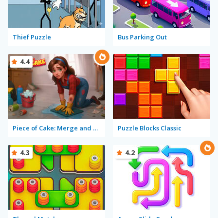
Thief Puzzle
Bus Parking Out
4.4
Piece of Cake: Merge and Bake
Puzzle Blocks Classic
4.3
4.2