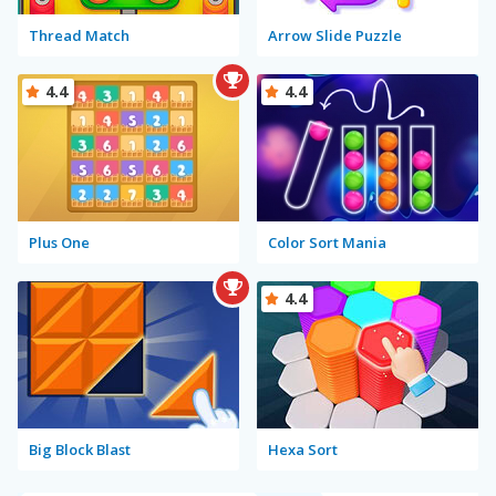
Thread Match
Arrow Slide Puzzle
4.4
4.4
Plus One
Color Sort Mania
4.4
Big Block Blast
Hexa Sort