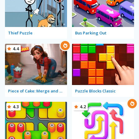
Thief Puzzle
Bus Parking Out
4.4
Piece of Cake: Merge and Bake
Puzzle Blocks Classic
4.3
4.2