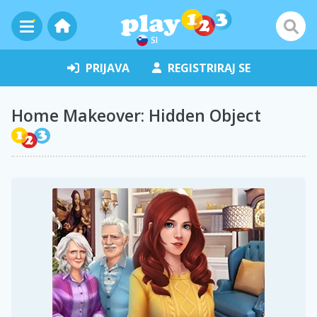
SI
PRIJAVA
REGISTRIRAJ SE
Home Makeover: Hidden Object