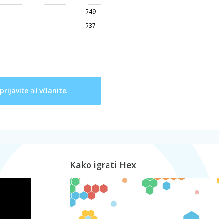
749
737
prijavite
ali
včlanite
.
Kako igrati Hex