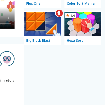
Plus One
Color Sort Mania
4.4
Big Block Blast
Hexa Sort
ni mrežo s