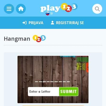
SI
PRIJAVA
REGISTRIRAJ SE
Hangman