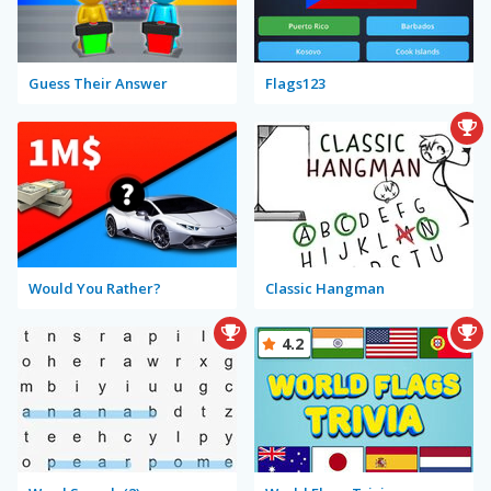
Guess Their Answer
Flags123
Would You Rather?
Classic Hangman
4.2